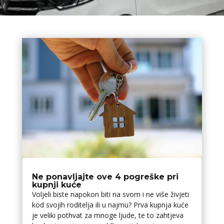
Ne ponavljajte ove 4 pogreške pri
kupnji kuće
Voljeli biste napokon biti na svom i ne više živjeti
kod svojih roditelja ili u najmu? Prva kupnja kuće
je veliki pothvat za mnoge ljude, te to zahtjeva