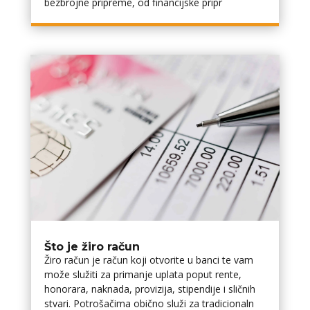
bezbrojne pripreme, od financijske pripr
Što je žiro račun
Žiro račun je račun koji otvorite u banci te vam
može služiti za primanje uplata poput rente,
honorara, naknada, provizija, stipendije i sličnih
stvari. Potrošačima obično služi za tradicionaln