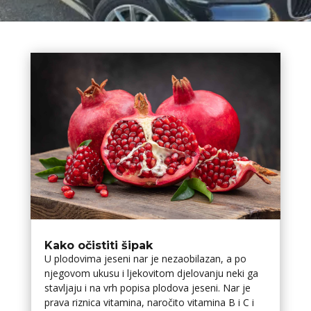
Kako očistiti šipak
U plodovima jeseni nar je nezaobilazan, a po
njegovom ukusu i ljekovitom djelovanju neki ga
stavljaju i na vrh popisa plodova jeseni. Nar je
prava riznica vitamina, naročito vitamina B i C i