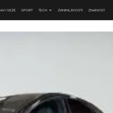
AV I VEZE
SPORT
TECH
ZANIMLJIVOSTI
ZNANOST