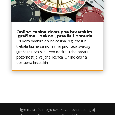
Online casina dostupna hrvatskim
igračima – zakoni, pravila i ponuda
Prilikom odabira online casina, sigurnost bi
trebala biti na samom vrhu prioriteta svakog
igrača iz Hrvatske. Prvo na što treba obratiti
pozornost je valjana licenca. Online casina
dostupna hrvatskim
Igre na sreću mogu uzrokovati ovisnost. Igraj