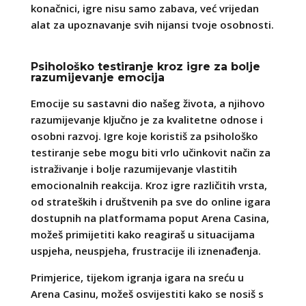
konačnici, igre nisu samo zabava, već vrijedan
alat za upoznavanje svih nijansi tvoje osobnosti.
Psihološko testiranje kroz igre za bolje
razumijevanje emocija
Emocije su sastavni dio našeg života, a njihovo
razumijevanje ključno je za kvalitetne odnose i
osobni razvoj. Igre koje koristiš za psihološko
testiranje sebe mogu biti vrlo učinkovit način za
istraživanje i bolje razumijevanje vlastitih
emocionalnih reakcija. Kroz igre različitih vrsta,
od strateških i društvenih pa sve do online igara
dostupnih na platformama poput Arena Casina,
možeš primijetiti kako reagiraš u situacijama
uspjeha, neuspjeha, frustracije ili iznenađenja.
Primjerice, tijekom igranja igara na sreću u
Arena Casinu, možeš osvijestiti kako se nosiš s