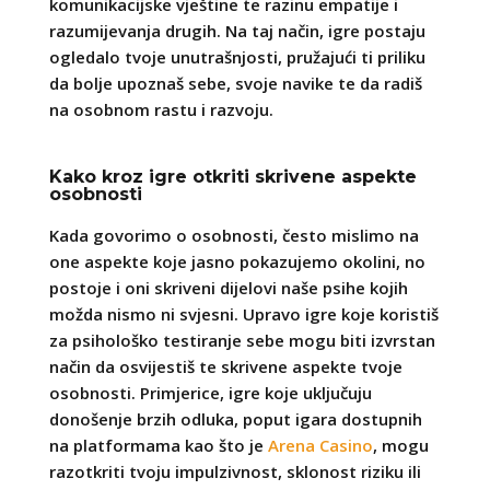
komunikacijske vještine te razinu empatije i
razumijevanja drugih. Na taj način, igre postaju
ogledalo tvoje unutrašnjosti, pružajući ti priliku
da bolje upoznaš sebe, svoje navike te da radiš
na osobnom rastu i razvoju.
Kako kroz igre otkriti skrivene aspekte
osobnosti
Kada govorimo o osobnosti, često mislimo na
one aspekte koje jasno pokazujemo okolini, no
postoje i oni skriveni dijelovi naše psihe kojih
možda nismo ni svjesni. Upravo igre koje koristiš
za psihološko testiranje sebe mogu biti izvrstan
način da osvijestiš te skrivene aspekte tvoje
osobnosti. Primjerice, igre koje uključuju
donošenje brzih odluka, poput igara dostupnih
na platformama kao što je
Arena Casino
, mogu
razotkriti tvoju impulzivnost, sklonost riziku ili