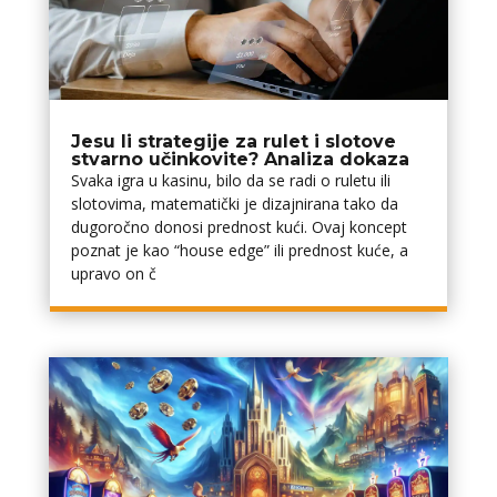
Jesu li strategije za rulet i slotove
stvarno učinkovite? Analiza dokaza
Svaka igra u kasinu, bilo da se radi o ruletu ili
slotovima, matematički je dizajnirana tako da
dugoročno donosi prednost kući. Ovaj koncept
poznat je kao “house edge” ili prednost kuće, a
upravo on č