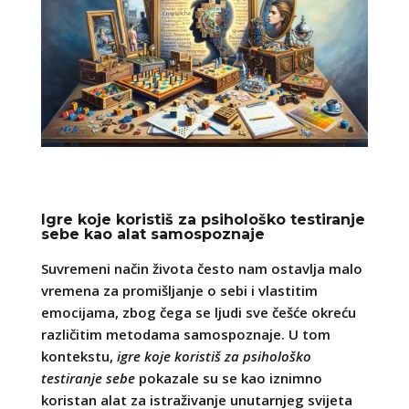
Igre koje koristiš za psihološko testiranje
sebe kao alat samospoznaje
Suvremeni način života često nam ostavlja malo
vremena za promišljanje o sebi i vlastitim
emocijama, zbog čega se ljudi sve češće okreću
različitim metodama samospoznaje. U tom
kontekstu,
igre koje koristiš za psihološko
testiranje sebe
pokazale su se kao iznimno
koristan alat za istraživanje unutarnjeg svijeta