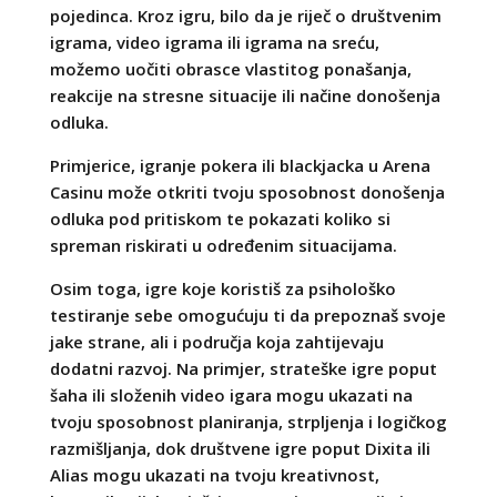
pojedinca. Kroz igru, bilo da je riječ o društvenim
igrama, video igrama ili igrama na sreću,
možemo uočiti obrasce vlastitog ponašanja,
reakcije na stresne situacije ili načine donošenja
odluka.
Primjerice, igranje pokera ili blackjacka u Arena
Casinu može otkriti tvoju sposobnost donošenja
odluka pod pritiskom te pokazati koliko si
spreman riskirati u određenim situacijama.
Osim toga, igre koje koristiš za psihološko
testiranje sebe omogućuju ti da prepoznaš svoje
jake strane, ali i područja koja zahtijevaju
dodatni razvoj. Na primjer, strateške igre poput
šaha ili složenih video igara mogu ukazati na
tvoju sposobnost planiranja, strpljenja i logičkog
razmišljanja, dok društvene igre poput Dixita ili
Alias mogu ukazati na tvoju kreativnost,