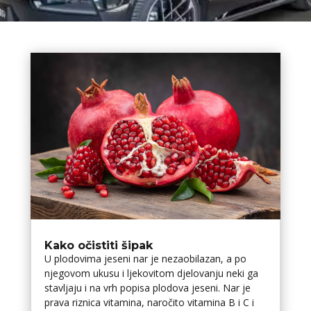
Kako očistiti šipak
U plodovima jeseni nar je nezaobilazan, a po
njegovom ukusu i ljekovitom djelovanju neki ga
stavljaju i na vrh popisa plodova jeseni. Nar je
prava riznica vitamina, naročito vitamina B i C i