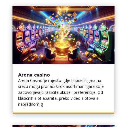
Arena casino
Arena Casino je mjesto gdje ljubitelji igara na
sreću mogu pronaći širok asortiman igara koje
zadovoljavaju različite ukuse i preferencije. Od
klasičnih slot aparata, preko video slotova s
naprednom g