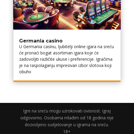
Germania casino
U Germania casinu, ljubitelji online igara na sreću
će pronaći bogat asortiman igara koje će
zadovoljiti različite ukuse i preferencije. Igračima
je na raspolaganju impresivan izbor slotova koji
obuhv
Igre na sreću mogu uzrokovati ovisnost. Igraj
odgovorno. Osobama mlađim od 18 godina nije
dozvoljeno sudjelovanje u igrama na sreću.
18+