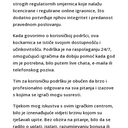
strogih regulatornih smjernica koje nalažu
licencirane i regulirane online igraonice, što
dodatno potvrđuje njihov integritet i predanost
pravednom poslovanju.
Kada govorimo o korisničkoj podršci, ova
kockarnica se ističe svojom dostupnošću i
učinkovitošću. Podrška je na raspolaganju 24/7,
omogućujući igračima da dobiju pomoć kada god
im je potrebna, bilo putem live chata, e-maila ili
telefonskog poziva.
Tim za korisničku podršku je obučen da brzo i
profesionalno odgovara na sva pitanja i izazove
s kojima se igrači mogu susresti.
Tijekom mog iskustva s ovim igračkim centrom,
bilo je iznenađujuće vidjeti brzinu kojom su
rješavali upite. Bez obzira na pitanje, bilo da se
radilo o uplati, isplati, razumijevanju bonusa ili