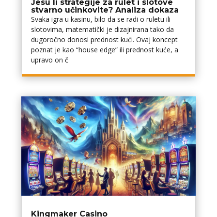
Jesu li strategije za rulet i slotove
stvarno učinkovite? Analiza dokaza
Svaka igra u kasinu, bilo da se radi o ruletu ili
slotovima, matematički je dizajnirana tako da
dugoročno donosi prednost kući. Ovaj koncept
poznat je kao “house edge” ili prednost kuće, a
upravo on č
Kingmaker Casino