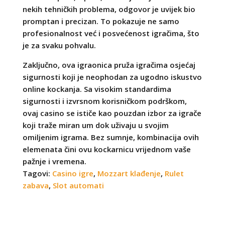
nekih tehničkih problema, odgovor je uvijek bio
promptan i precizan. To pokazuje ne samo
profesionalnost već i posvećenost igračima, što
je za svaku pohvalu.
Zaključno, ova igraonica pruža igračima osjećaj
sigurnosti koji je neophodan za ugodno iskustvo
online kockanja. Sa visokim standardima
sigurnosti i izvrsnom korisničkom podrškom,
ovaj casino se ističe kao pouzdan izbor za igrače
koji traže miran um dok uživaju u svojim
omiljenim igrama. Bez sumnje, kombinacija ovih
elemenata čini ovu kockarnicu vrijednom vaše
pažnje i vremena.
Tagovi:
Casino igre
,
Mozzart klađenje
,
Rulet
zabava
,
Slot automati