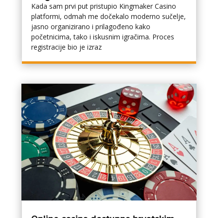
Kada sam prvi put pristupio Kingmaker Casino
platformi, odmah me dočekalo moderno sučelje,
jasno organizirano i prilagođeno kako
početnicima, tako i iskusnim igračima. Proces
registracije bio je izraz