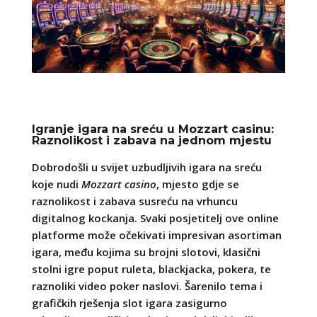
Igranje igara na sreću u Mozzart casinu:
Raznolikost i zabava na jednom mjestu
Dobrodošli u svijet uzbudljivih igara na sreću
koje nudi
Mozzart casino
, mjesto gdje se
raznolikost i zabava susreću na vrhuncu
digitalnog kockanja. Svaki posjetitelj ove online
platforme može očekivati impresivan asortiman
igara, među kojima su brojni slotovi, klasični
stolni igre poput ruleta, blackjacka, pokera, te
raznoliki video poker naslovi. Šarenilo tema i
grafičkih rješenja slot igara zasigurno