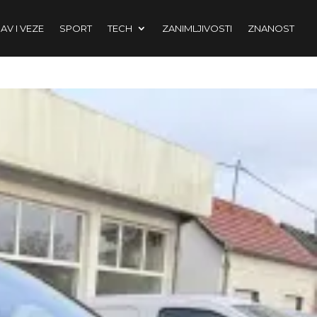
AV I VEZE
SPORT
TECH
ZANIMLJIVOSTI
ZNANOST