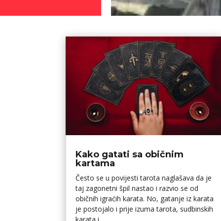
Kako gatati sa običnim
kartama
Često se u povijesti tarota naglašava da je
taj zagonetni špil nastao i razvio se od
običnih igraćih karata. No, gatanje iz karata
je postojalo i prije izuma tarota, sudbinskih
karata i