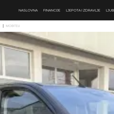
NASLOVNA
FINANCIJE
LJEPOTA I ZDRAVLJE
LJUB