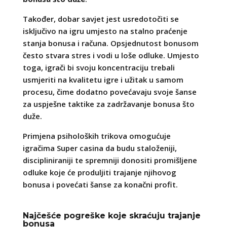
Također, dobar savjet jest usredotočiti se
isključivo na igru umjesto na stalno praćenje
stanja bonusa i računa. Opsjednutost bonusom
često stvara stres i vodi u loše odluke. Umjesto
toga, igrači bi svoju koncentraciju trebali
usmjeriti na kvalitetu igre i užitak u samom
procesu, čime dodatno povećavaju svoje šanse
za uspješne taktike za zadržavanje bonusa što
duže.
Primjena psiholoških trikova omogućuje
igračima Super casina da budu staloženiji,
discipliniraniji te spremniji donositi promišljene
odluke koje će produljiti trajanje njihovog
bonusa i povećati šanse za konačni profit.
Najčešće pogreške koje skraćuju trajanje
bonusa