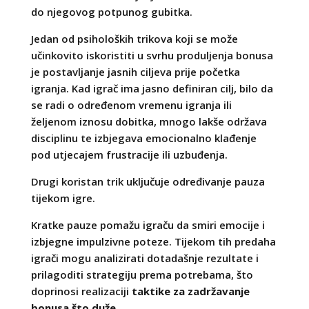
do njegovog potpunog gubitka.
Jedan od psiholoških trikova koji se može
učinkovito iskoristiti u svrhu produljenja bonusa
je postavljanje jasnih ciljeva prije početka
igranja. Kad igrač ima jasno definiran cilj, bilo da
se radi o određenom vremenu igranja ili
željenom iznosu dobitka, mnogo lakše održava
disciplinu te izbjegava emocionalno klađenje
pod utjecajem frustracije ili uzbuđenja.
Drugi koristan trik uključuje određivanje pauza
tijekom igre.
Kratke pauze pomažu igraču da smiri emocije i
izbjegne impulzivne poteze. Tijekom tih predaha
igrači mogu analizirati dotadašnje rezultate i
prilagoditi strategiju prema potrebama, što
doprinosi realizaciji
taktike za zadržavanje
bonusa što duže
.