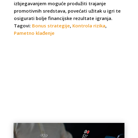
izbjegavanjem moguće produžiti trajanje
promotivnih sredstava, povećati užitak u igri te
osigurati bolje financijske rezultate igranja.
Tagovi:
Bonus strategije
,
Kontrola rizika
,
Pametno klađenje