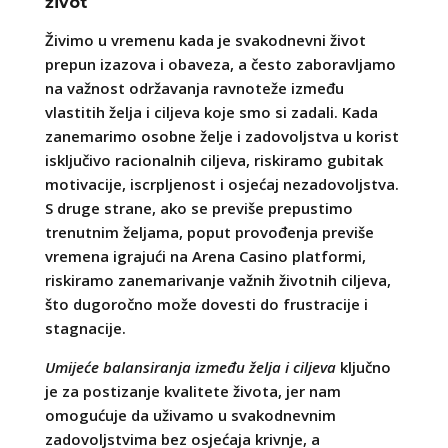
život
Živimo u vremenu kada je svakodnevni život
prepun izazova i obaveza, a često zaboravljamo
na važnost održavanja ravnoteže između
vlastitih želja i ciljeva koje smo si zadali. Kada
zanemarimo osobne želje i zadovoljstva u korist
isključivo racionalnih ciljeva, riskiramo gubitak
motivacije, iscrpljenost i osjećaj nezadovoljstva.
S druge strane, ako se previše prepustimo
trenutnim željama, poput provođenja previše
vremena igrajući na Arena Casino platformi,
riskiramo zanemarivanje važnih životnih ciljeva,
što dugoročno može dovesti do frustracije i
stagnacije.
Umijeće balansiranja između želja i ciljeva
ključno
je za postizanje kvalitete života, jer nam
omogućuje da uživamo u svakodnevnim
zadovoljstvima bez osjećaja krivnje, a