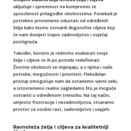
uključuje i spremnost na kompromis te
sposobnost prilagodbe okolnostima. Ponekad je
potrebno privremeno odustati od određenih
želja kako bismo ostvarili dugoročne ciljeve koji
će nam donijeti trajno zadovoljstvo i osjećaj
postignuća.
Također, korisno je redovito evaluirati svoje
želje i ciljeve te ih po potrebi redefinirati.
Životne okolnosti se mijenjaju, a s njima i naše
potrebe, mogućnosti i prioriteti. Fleksibilan
pristup omogućuje nam da ostanemo vjerni sebi,
a istovremeno realno sagledamo što je moguće
ostvariti u određenom trenutku. Na taj način,
umjesto frustracije i nezadovoljstva, stvaramo
prostor za osobni rast, zadovoljstvo i uspjeh.
Ravnoteža želja i ciljeva za kvalitetniji