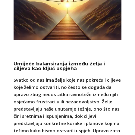
Umijeće balansiranja između želja i
ciljeva kao ključ uspjeha
Svatko od nas ima želje koje nas pokreću i ciljeve
koje želimo ostvariti, no često se događa da
upravo zbog nedostatka ravnoteže između njih
osjećamo frustraciju ili nezadovoljstvo. Želje
predstavljaju naše unutarnje težnje, ono što nas
čini sretnima i ispunjenima, dok ciljevi
predstavljaju konkretne korake i planove kojima
težimo kako bismo ostvarili uspjeh. Upravo zato