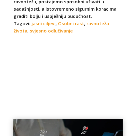
ravnotežu, postajemo sposobni uživati u
sadašnjosti, a istovremeno sigurnim koracima
graditi bolju i uspješniju budućnost.
Tagovi:
jasni ciljevi
,
Osobni rast
,
ravnoteža
života
,
svjesno odlučivanje