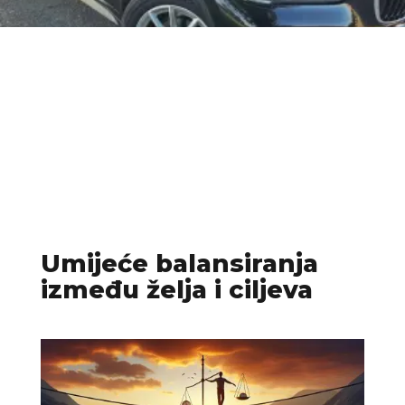
Umijeće balansiranja
između želja i ciljeva