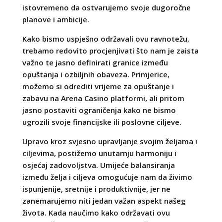
istovremeno da ostvarujemo svoje dugoročne
planove i ambicije.
Kako bismo uspješno održavali ovu ravnotežu,
trebamo redovito procjenjivati što nam je zaista
važno te jasno definirati granice između
opuštanja i ozbiljnih obaveza. Primjerice,
možemo si odrediti vrijeme za opuštanje i
zabavu na Arena Casino platformi, ali pritom
jasno postaviti ograničenja kako ne bismo
ugrozili svoje financijske ili poslovne ciljeve.
Upravo kroz svjesno upravljanje svojim željama i
ciljevima, postižemo unutarnju harmoniju i
osjećaj zadovoljstva. Umijeće balansiranja
između želja i ciljeva omogućuje nam da živimo
ispunjenije, sretnije i produktivnije, jer ne
zanemarujemo niti jedan važan aspekt našeg
života. Kada naučimo kako održavati ovu