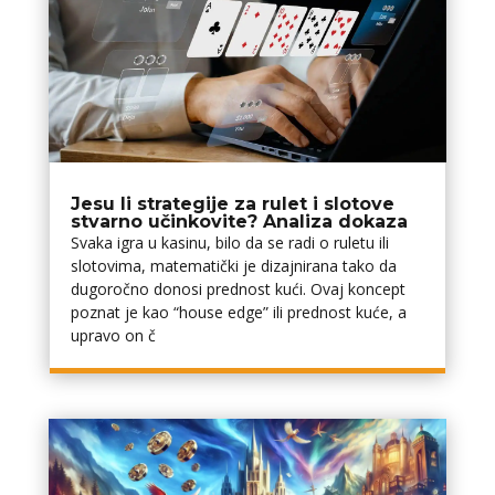
Jesu li strategije za rulet i slotove
stvarno učinkovite? Analiza dokaza
Svaka igra u kasinu, bilo da se radi o ruletu ili
slotovima, matematički je dizajnirana tako da
dugoročno donosi prednost kući. Ovaj koncept
poznat je kao “house edge” ili prednost kuće, a
upravo on č