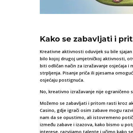
Kako se zabavljati i pr
Kreativne aktivnosti oduvijek su bile sjajan
bilo kojoj drugoj umjetničkoj aktivnosti, 
biti odličan način za izražavanje osjećaja i
strpljenja. Pisanje priča ili pjesama omog
osjećaju postignuća.
No, kreativno izražavanje nije ograničeno 
Možemo se zabavljati i pritom rasti kroz akt
Casino, gdje igrači osim zabave mogu razvi
nam da se opustimo, ali istovremeno potiču
između zabave i izazova, kako bismo u potp
interese, razvijamo talente i učimo
kako se