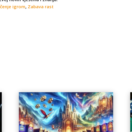
čenje igrom
,
Zabava rast