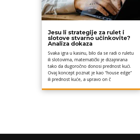
Jesu li strategije za rulet i
slotove stvarno učinkovite?
Analiza dokaza
Svaka igra u kasinu, bilo da se radi o ruletu
ili slotovima, matematički je dizajnirana
tako da dugoročno donosi prednost kući.
Ovaj koncept poznat je kao “house edge”
ili prednost kuće, a upravo on č