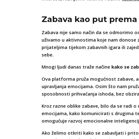
Zabava kao put prema
Zabava nije samo način da se odmorimo od 
uživamo u aktivnostima koje nam donose zad
prijateljima tijekom zabavnih igara ili za
sebe.
Mnogi ljudi danas traže načine
kako se zaba
Ova platforma pruža mogućnost zabave, ali 
upravljanja emocijama. Osim što nam pruža 
sposobnosti prihvaćanja ishoda, bez obzira j
Kroz razne oblike zabave, bilo da se radi o
emocijama, kako komunicirati s drugima te
omogućuje razvoj emocionalne inteligencije 
Ako želimo otkriti kako se zabavljati i prito