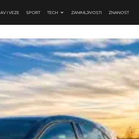
AV I VEZE
SPORT
TECH
ZANIMLJIVOSTI
ZNANOST