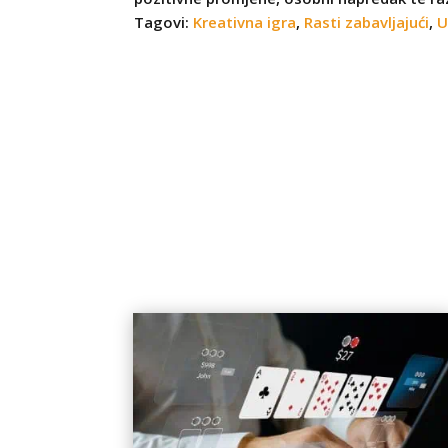
Tagovi:
Kreativna igra
,
Rasti zabavljajući
,
U