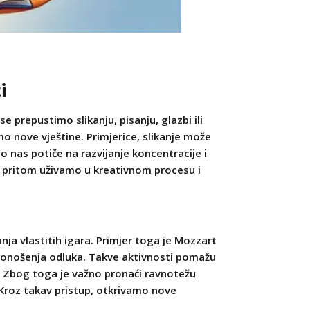
i
e prepustimo slikanju, pisanju, glazbi ili
o nove vještine. Primjerice, slikanje može
no nas potiče na razvijanje koncentracije i
 a pritom uživamo u kreativnom procesu i
anja vlastitih igara. Primjer toga je Mozzart
e donošenja odluka. Takve aktivnosti pomažu
. Zbog toga je važno pronaći ravnotežu
 Kroz takav pristup, otkrivamo nove