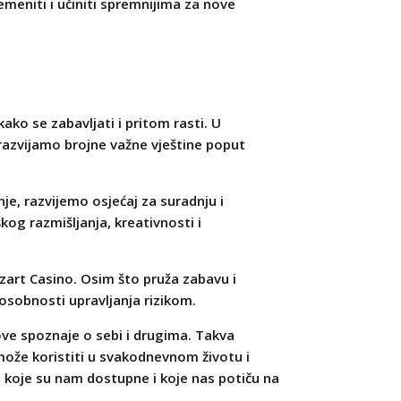
meniti i učiniti spremnijima za nove
kako se zabavljati i pritom rasti. U
 razvijamo brojne važne vještine poput
e, razvijemo osjećaj za suradnju i
kog razmišljanja, kreativnosti i
zzart Casino. Osim što pruža zabavu i
osobnosti upravljanja rizikom.
nove spoznaje o sebi i drugima. Takva
 može koristiti u svakodnevnom životu i
 koje su nam dostupne i koje nas potiču na