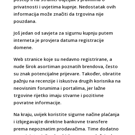
privatnosti i uvjetima kupnje. Nedostatak ovih
informacija može značiti da trgovina nije
pouzdana.
Još jedan od savjeta za sigurnu kupnju putem
interneta je provjera datuma registracije
domene.
Web stranice koje su nedavno registrirane, a
nude širok asortiman poznatih brendova, često
su znak potencijalne prijevare. Također, obratite
pažnju na recenzije i iskustva drugih korisnika na
neovisnim forumima i portalima, jer lažne
trgovine rijetko imaju stvarne i pozitivne
povratne informacije.
Na kraju, uvijek koristite sigurne načine plaćanja
i izbjegavajte direktne bankovne transfere
prema nepoznatim prodavačima. Time dodatno