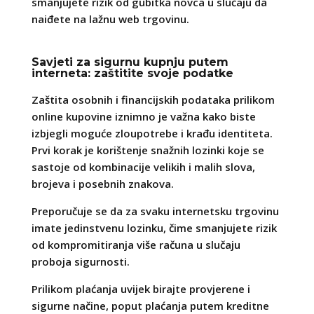
smanjujete rizik od gubitka novca u slučaju da
naiđete na lažnu web trgovinu.
Savjeti za sigurnu kupnju putem
interneta: zaštitite svoje podatke
Zaštita osobnih i financijskih podataka prilikom
online kupovine iznimno je važna kako biste
izbjegli moguće zloupotrebe i krađu identiteta.
Prvi korak je korištenje snažnih lozinki koje se
sastoje od kombinacije velikih i malih slova,
brojeva i posebnih znakova.
Preporučuje se da za svaku internetsku trgovinu
imate jedinstvenu lozinku, čime smanjujete rizik
od kompromitiranja više računa u slučaju
proboja sigurnosti.
Prilikom plaćanja uvijek birajte provjerene i
sigurne načine, poput plaćanja putem kreditne