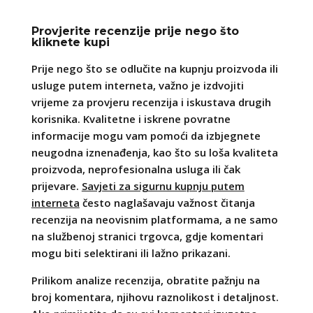
Provjerite recenzije prije nego što
kliknete kupi
Prije nego što se odlučite na kupnju proizvoda ili
usluge putem interneta, važno je izdvojiti
vrijeme za provjeru recenzija i iskustava drugih
korisnika. Kvalitetne i iskrene povratne
informacije mogu vam pomoći da izbjegnete
neugodna iznenađenja, kao što su loša kvaliteta
proizvoda, neprofesionalna usluga ili čak
prijevare.
Savjeti za sigurnu kupnju putem
interneta
često naglašavaju važnost čitanja
recenzija na neovisnim platformama, a ne samo
na službenoj stranici trgovca, gdje komentari
mogu biti selektirani ili lažno prikazani.
Prilikom analize recenzija, obratite pažnju na
broj komentara, njihovu raznolikost i detaljnost.