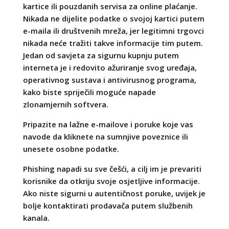
kartice ili pouzdanih servisa za online plaćanje.
Nikada ne dijelite podatke o svojoj kartici putem
e-maila ili društvenih mreža, jer legitimni trgovci
nikada neće tražiti takve informacije tim putem.
Jedan od savjeta za sigurnu kupnju putem
interneta je i redovito ažuriranje svog uređaja,
operativnog sustava i antivirusnog programa,
kako biste spriječili moguće napade
zlonamjernih softvera.
Pripazite na lažne e-mailove i poruke koje vas
navode da kliknete na sumnjive poveznice ili
unesete osobne podatke.
Phishing napadi su sve češći, a cilj im je prevariti
korisnike da otkriju svoje osjetljive informacije.
Ako niste sigurni u autentičnost poruke, uvijek je
bolje kontaktirati prodavača putem službenih
kanala.