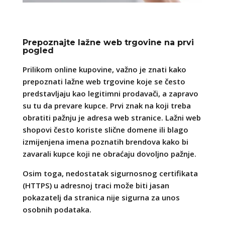
Prepoznajte lažne web trgovine na prvi
pogled
Prilikom online kupovine, važno je znati kako
prepoznati lažne web trgovine koje se često
predstavljaju kao legitimni prodavači, a zapravo
su tu da prevare kupce. Prvi znak na koji treba
obratiti pažnju je adresa web stranice. Lažni web
shopovi često koriste slične domene ili blago
izmijenjena imena poznatih brendova kako bi
zavarali kupce koji ne obraćaju dovoljno pažnje.
Osim toga, nedostatak sigurnosnog certifikata
(HTTPS) u adresnoj traci može biti jasan
pokazatelj da stranica nije sigurna za unos
osobnih podataka.