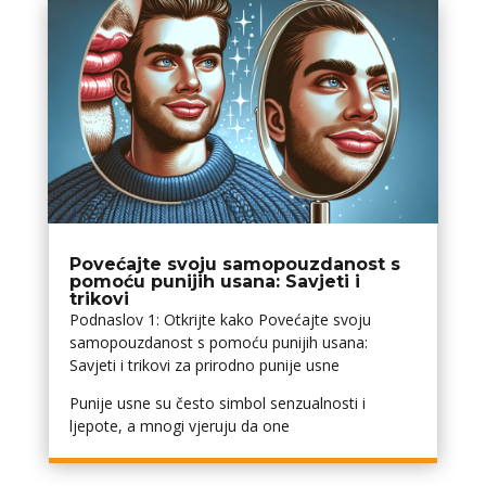
Povećajte svoju samopouzdanost s
pomoću punijih usana: Savjeti i
trikovi
Podnaslov 1: Otkrijte kako Povećajte svoju
samopouzdanost s pomoću punijih usana:
Savjeti i trikovi za prirodno punije usne
Punije usne su često simbol senzualnosti i
ljepote, a mnogi vjeruju da one