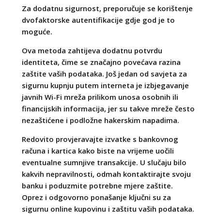
Za dodatnu sigurnost, preporučuje se korištenje
dvofaktorske autentifikacije gdje god je to
moguće.
Ova metoda zahtijeva dodatnu potvrdu
identiteta, čime se značajno povećava razina
zaštite vaših podataka. Još jedan od savjeta za
sigurnu kupnju putem interneta je izbjegavanje
javnih Wi-Fi mreža prilikom unosa osobnih ili
financijskih informacija, jer su takve mreže često
nezaštićene i podložne hakerskim napadima.
Redovito provjeravajte izvatke s bankovnog
računa i kartica kako biste na vrijeme uočili
eventualne sumnjive transakcije. U slučaju bilo
kakvih nepravilnosti, odmah kontaktirajte svoju
banku i poduzmite potrebne mjere zaštite.
Oprez i odgovorno ponašanje ključni su za
sigurnu online kupovinu i zaštitu vaših podataka.