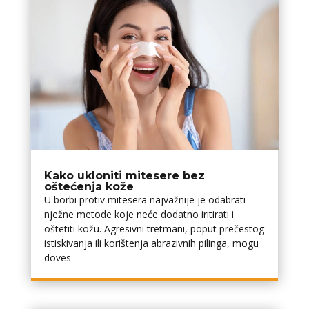
Kako ukloniti mitesere bez
oštećenja kože
U borbi protiv mitesera najvažnije je odabrati
nježne metode koje neće dodatno iritirati i
oštetiti kožu. Agresivni tretmani, poput prečestog
istiskivanja ili korištenja abrazivnih pilinga, mogu
doves