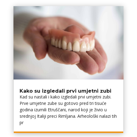
Kako su izgledali prvi umjetni zubi
Kad su nastali i kako izgledali prvi umjetni zubi.
Prve umjetne zube su gotovo pred tri tisuće
godina izumili Etruščani, narod koji je živio u
srednjoj Italiji preci Rimljana. Arheološki nalazi tih
pr